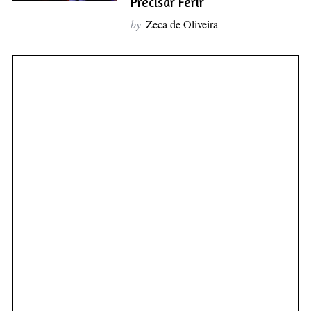
Precisar Ferir
by
Zeca de Oliveira